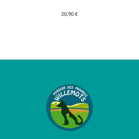
20,90
€