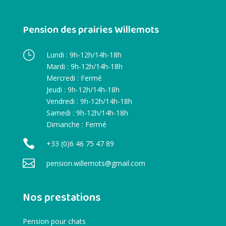
Pension des prairies Willemots
}
Lundi : 9h-12h/14h-18h
Mardi : 9h-12h/14h-18h
Mercredi : Fermé
Jeudi : 9h-12h/14h-18h
Vendredi : 9h-12h/14h-18h
Samedi : 9h-12h/14h-18h
Dimanche : Fermé

+33 (0)6 46 75 47 89

pension.willemots@gmail.com
Nos prestations
Pension pour chats