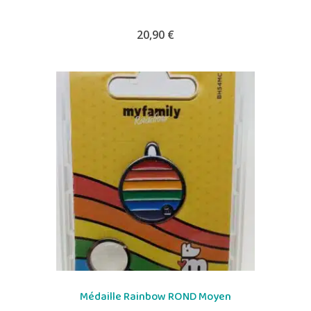
20,90
€
Médaille Rainbow ROND Moyen