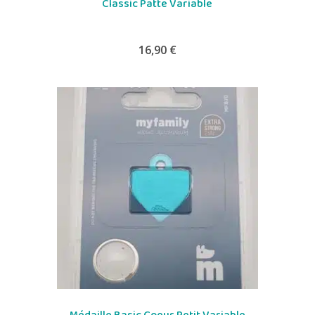
Classic Patte Variable
16,90
€