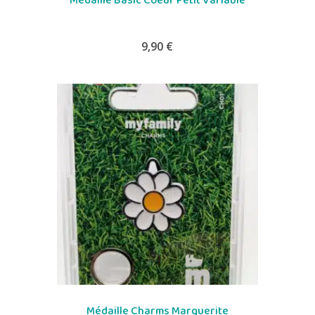
Médaille Basic Coeur Petit Variable
9,90
€
Médaille Charms Marguerite