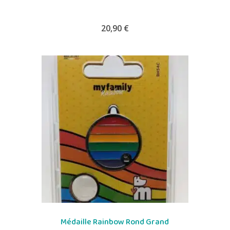
20,90
€
Médaille Rainbow Rond Grand