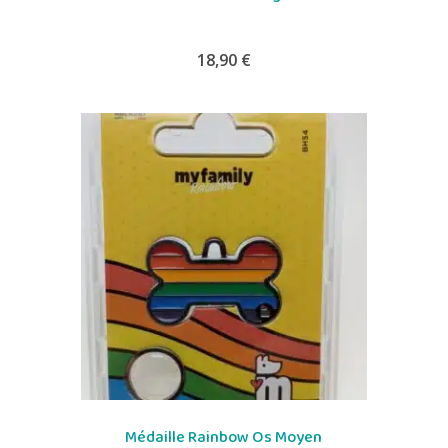
18,90
€
Médaille Rainbow Os Moyen