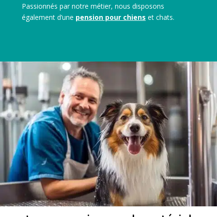
Passionnés par notre métier, nous disposons
également d’une
pension pour chiens
et chats.