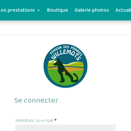
os prestations
Boutique
Galerie photos
Actual
Se connecter
Identifiant ou e-mail
*