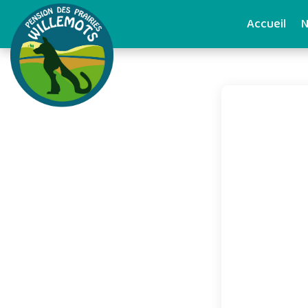
Accueil
N