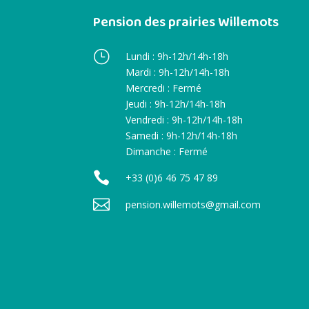
Pension des prairies Willemots
}
Lundi : 9h-12h/14h-18h
Mardi : 9h-12h/14h-18h
Mercredi : Fermé
Jeudi : 9h-12h/14h-18h
Vendredi : 9h-12h/14h-18h
Samedi : 9h-12h/14h-18h
Dimanche : Fermé

+33 (0)6 46 75 47 89

pension.willemots@gmail.com