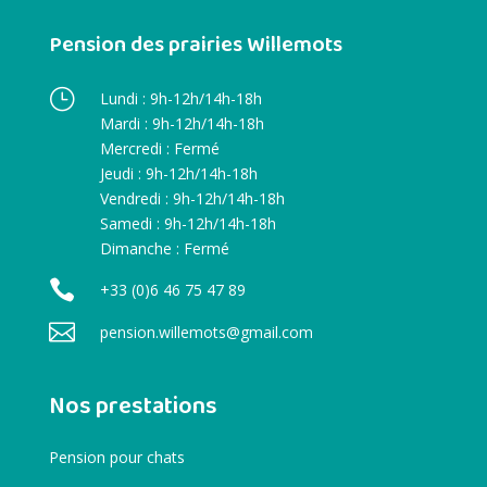
Pension des prairies Willemots
}
Lundi : 9h-12h/14h-18h
Mardi : 9h-12h/14h-18h
Mercredi : Fermé
Jeudi : 9h-12h/14h-18h
Vendredi : 9h-12h/14h-18h
Samedi : 9h-12h/14h-18h
Dimanche : Fermé

+33 (0)6 46 75 47 89

pension.willemots@gmail.com
Nos prestations
Pension pour chats