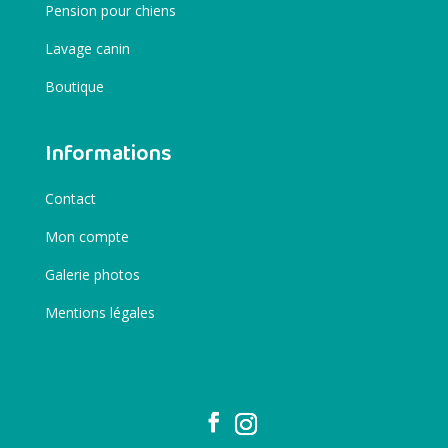
Pension pour chiens
Lavage canin
Boutique
Informations
Contact
Mon compte
Galerie photos
Mentions légales