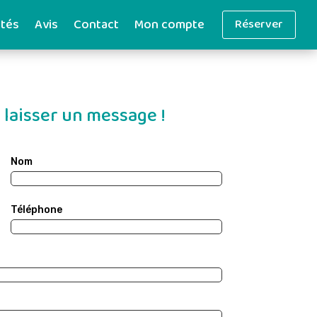
ités
Avis
Contact
Mon compte
Réserver
 laisser un message !
Nom
Téléphone