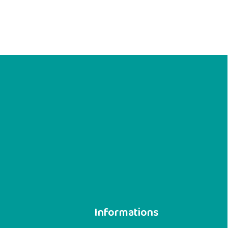
Informations