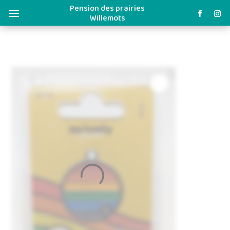
Pension des prairies
a
Willemots