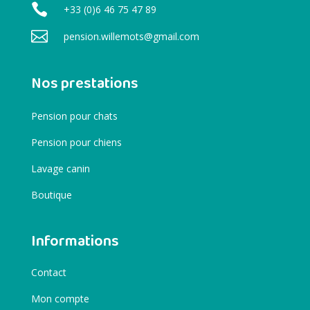

+33 (0)6 46 75 47 89

pension.willemots@gmail.com
Nos prestations
Pension pour chats
Pension pour chiens
Lavage canin
Boutique
Informations
Contact
Mon compte