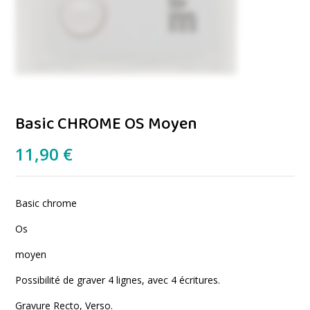
Basic CHROME OS Moyen
11,90
€
Basic chrome
Os
moyen
Possibilité de graver 4 lignes, avec 4 écritures.
Gravure Recto, Verso.