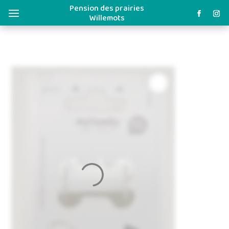
Pension des prairies
a
Willemots