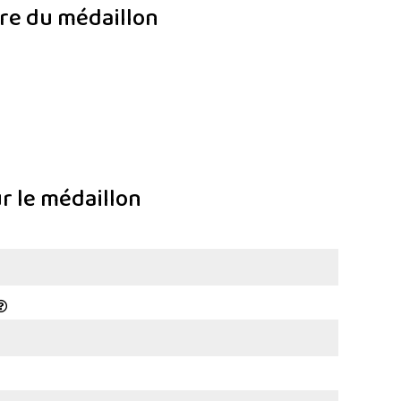
ure du médaillon
ur le médaillon