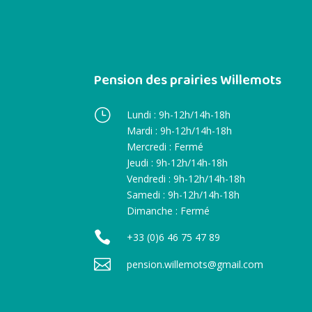
Pension des prairies Willemots
}
Lundi : 9h-12h/14h-18h
Mardi : 9h-12h/14h-18h
Mercredi : Fermé
Jeudi : 9h-12h/14h-18h
Vendredi : 9h-12h/14h-18h
Samedi : 9h-12h/14h-18h
Dimanche : Fermé

+33 (0)6 46 75 47 89

pension.willemots@gmail.com