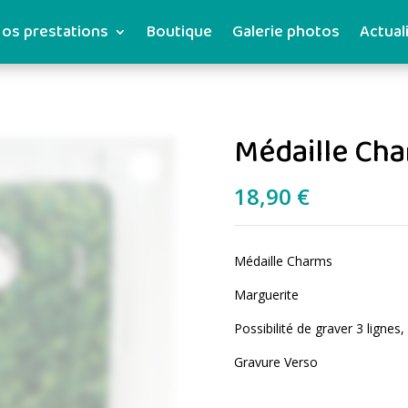
os prestations
Boutique
Galerie photos
Actual
Médaille Ch
18,90
€
Médaille Charms
Marguerite
Possibilité de graver 3 lignes,
Gravure Verso