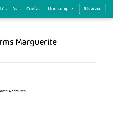
ités
Avis
Contact
Mon compte
Réserver
arms Marguerite
 avec 4 écritures.