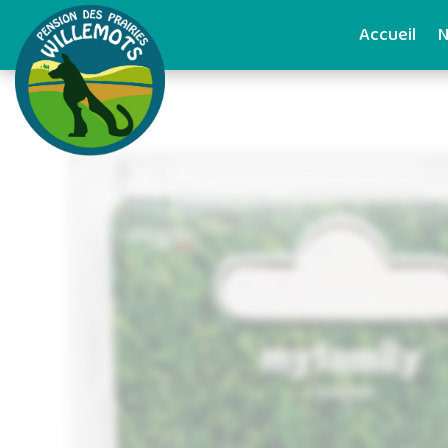
Accueil
N