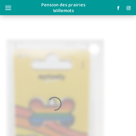
Pension des prairies
a
Willemots