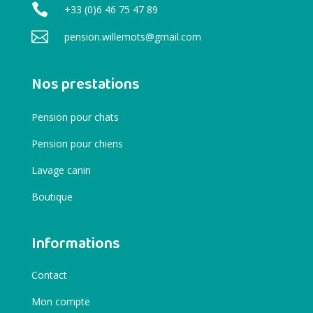

+33 (0)6 46 75 47 89

pension.willemots@gmail.com
Nos prestations
Pension pour chats
Pension pour chiens
Lavage canin
Boutique
Informations
Contact
Mon compte