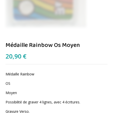
Médaille Rainbow Os Moyen
20,90
€
Médaille Rainbow
OS
Moyen
Possibilité de graver 4 lignes, avec 4 écritures.
Gravure Verso.