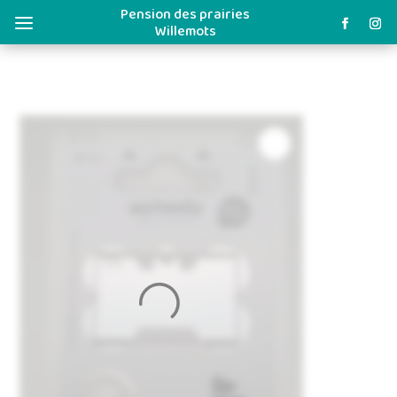
Pension des prairies
a
Willemots